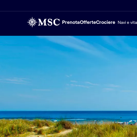
Prenota
Offerte
Crociere
Navi e vit