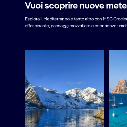
Vuoi scoprire nuove met
Esplora il Mediterraneo e tanto altro con MSC Crociere
affascinante, paesaggi mozzafiato e esperienze uniche 