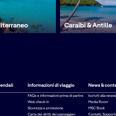
iterraneo
Caraibi & Antille
iendali
Informazioni di viaggio
News & conta
FAQs e informazioni prima di partire
Iscriviti alla newsl
Web check-in
Media Room
Sicurezza e protezione
MSC Book
Carta dei diritti dei passeggeri
Contatti, Support