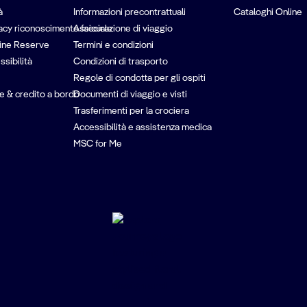
à
Informazioni precontrattuali
Cataloghi Online
vacy riconoscimento facciale
Assicurazione di viaggio
ine Reserve
Termini e condizioni
ssibilità
Condizioni di trasporto
Regole di condotta per gli ospiti
e & credito a bordo
Documenti di viaggio e visti
Trasferimenti per la crociera
Accessibilità e assistenza medica
MSC for Me