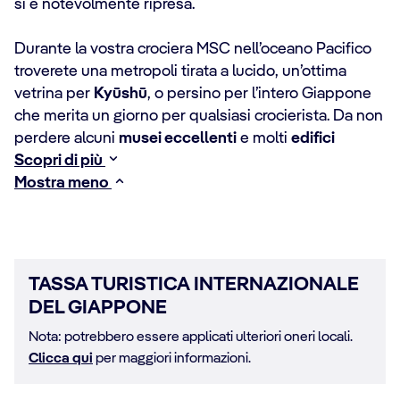
si è notevolmente ripresa.
Durante la vostra crociera MSC nell’oceano Pacifico
troverete una metropoli tirata a lucido, un’ottima
vetrina per
Kyūshū
, o persino per l’intero Giappone
che merita un giorno per qualsiasi crocierista. Da non
perdere alcuni
musei eccellenti
e molti
edifici
Scopri di più
Mostra meno
TASSA TURISTICA INTERNAZIONALE
DEL GIAPPONE
Nota: potrebbero essere applicati ulteriori oneri locali.
Clicca qui
per maggiori informazioni.