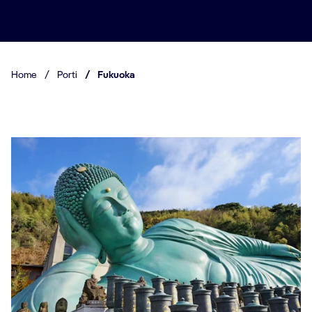
Home
/
Porti
/
Fukuoka