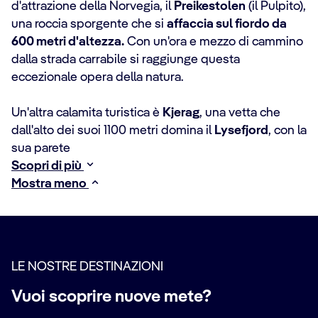
d'attrazione della Norvegia, il
Preikestolen
(il Pulpito),
una roccia sporgente che si
affaccia sul fiordo da
600 metri d'altezza.
Con un'ora e mezzo di cammino
dalla strada carrabile si raggiunge questa
eccezionale opera della natura.
Un'altra calamita turistica è
Kjerag
, una vetta che
dall'alto dei suoi 1100 metri domina il
Lysefjord
, con la
sua parete
Scopri di più
Mostra meno
LE NOSTRE DESTINAZIONI
Vuoi scoprire nuove mete?