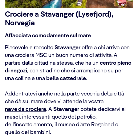
Crociere a Stavanger (Lysefjord),
Norvegia
Affacciata comodamente sul mare
Piacevole e raccolto
Stavanger
offre a chi arriva con
una crociera MSC un buon numero di attività. A
partire dalla cittadina stessa, che ha un
centro pieno
di negozi
, con stradine che si arrampicano su per
una collina e una
bella cattedrale
.
Addentratevi anche nella parte vecchia della città
che dà sul mare dove vi attende la vostra
nave da crociera
. A
Stavanger
potete dedicarvi ai
musei
, interessanti quello del petrolio,
dell'inscatolamento, il museo d'arte Rogaland o
quello dei bambini.