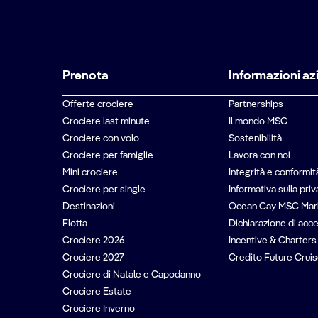
Prenota
Informazioni az
Offerte crociere
Partnerships
Crociere last minute
Il mondo MSC
Crociere con volo
Sostenibilità
Crociere per famiglie
Lavora con noi
Mini crociere
Integrità e conformit
Crociere per single
Informativa sulla pri
Destinazioni
Ocean Cay MSC Mar
Flotta
Dichiarazione di acce
Crociere 2026
Incentive & Charters
Crociere 2027
Credito Future Cruis
Crociere di Natale e Capodanno
Crociere Estate
Crociere Inverno