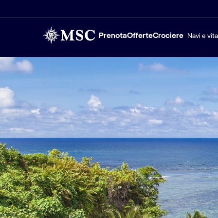
Prenota
Offerte
Crociere
Navi e vit