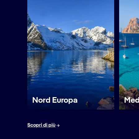
Nord Europa
Med
Scopri di più