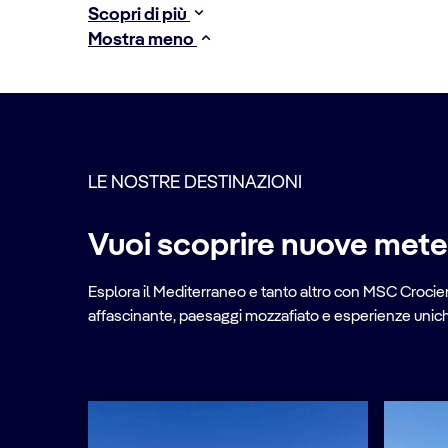
Scopri di più
Mostra meno
LE NOSTRE DESTINAZIONI
Vuoi scoprire nuove met
Esplora il Mediterraneo e tanto altro con MSC Crociere
affascinante, paesaggi mozzafiato e esperienze uniche 