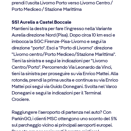
prendi l'uscita Livorno Porto verso Livorno Centro /
Porto Mediceo / Stazione Marittima
SS1 Aurelia a Castel Boccale
Mantieni la destra per fare l'ingresso nella Variante
Aurelia direzione Nord (Pisa). Dopo circa 10 km esci e
imbocca la SGC Firenze-Pisa-Livorno e segui la
direzione "porto". Esci a "Porto di Livorno" direzione
"Livorno centro/Porto Mediceo/Stazione Marittima".
Tieni la sinistra e segui le indicazioni per "Livorno
Centro/Porto". Percorrendo Via Leonardo da Vinci,
tieni la sinistra per proseguire su via Enrico Mattei. Alla
rotonda, prendi la prima uscita e continua su via Enrico
Mattei poi segui via Guido Donegani. Svolta nel Varco
Donegani e segui le indicazioni per il Terminal
Crociere.
Raggiungere l'aeroporto di partenza nel auto? Con
ParkinGO, i clienti MSC ottengono uno sconto del 5%
sul parcheggio vicino ai principali aeroporti europei.