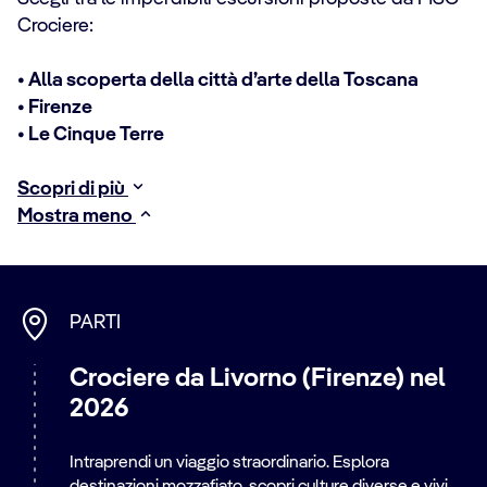
Crociere:
• Alla scoperta della città d’arte della Toscana
• Firenze
• Le Cinque Terre
Scopri di più
Mostra meno
PARTI
Crociere da Livorno (Firenze) nel
2026
Intraprendi un viaggio straordinario. Esplora
destinazioni mozzafiato, scopri culture diverse e vivi