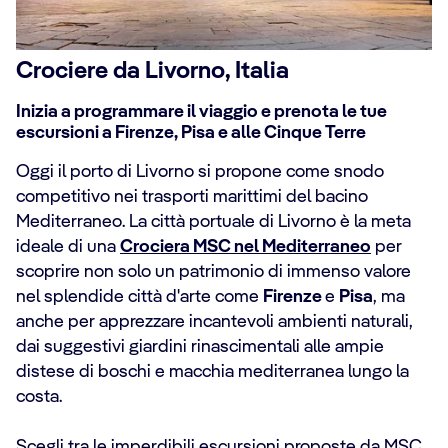
Crociere da Livorno, Italia
Inizia a programmare il viaggio e prenota le tue
escursioni a Firenze, Pisa e alle Cinque Terre
Oggi il porto di Livorno si propone come snodo
competitivo nei trasporti marittimi del bacino
Mediterraneo. La città portuale di Livorno è la meta
ideale di una
Crociera MSC nel Mediterraneo
per
scoprire non solo un patrimonio di immenso valore
nel splendide città d'arte come
Firenze
e
Pisa
, ma
anche per apprezzare incantevoli ambienti naturali,
dai suggestivi giardini rinascimentali alle ampie
distese di boschi e macchia mediterranea lungo la
costa.
Scegli tra le imperdibili escursioni proposte da MSC