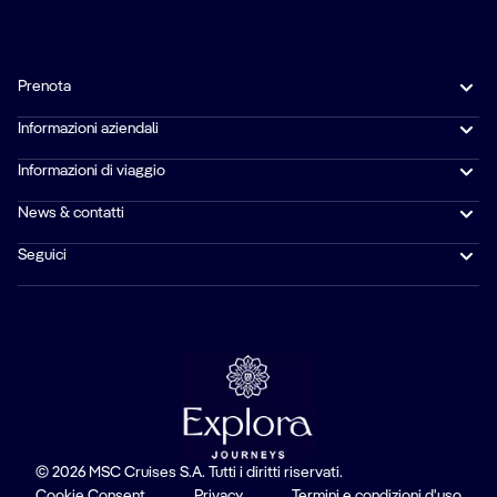
Prenota
Informazioni aziendali
Informazioni di viaggio
News & contatti
Seguici
© 2026 MSC Cruises S.A. Tutti i diritti riservati.
Cookie Consent
Privacy
Termini e condizioni d'uso