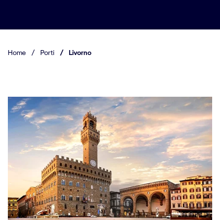
Home
/
Porti
/
Livorno