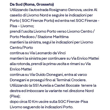
Da Sud (Roma, Grosseto)
Utilizzando l’autostrada Rosignano Genova, uscire Al
casello di Livorno Nord e seguire le indicazioni per
Porto ( SGC Firenze Porto) ed entra nel SGC Firenze -
Pisa – Livorno;
prendi l'uscita Livorno Porto verso Livorno Centro /
Porto Mediceo / Stazione Marittima
mantieni la sinistra, segui le indicazioni per Livorno
Centro/Porto
continua su Via Leonardo da Vinci
mantieni la sinistra per continuare su Via Enrico Mattei
alla rotonda, prendi la prima uscita e rimani su Via
Enrico Mattei
continua su Via Guido Donegani, entra al varco
Donegani e prosegui fino al Terminal Crociere.
Utilizzando la SS1 Aurelia a Castel Boccale tenere la
destra ed imboccare la variante nel direzione Nord
(Pisa);
dopo circa 10 Km uscire sulla SGC Firenze-Pisa
Livorno seguendo le indicazioni Porto.