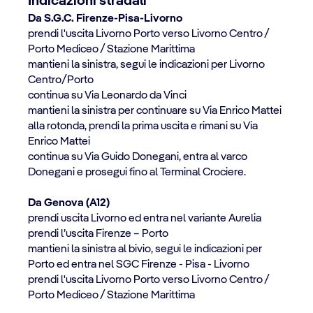
Indicazioni stradali
Da S.G.C. Firenze-Pisa-Livorno
prendi l'uscita Livorno Porto verso Livorno Centro /
Porto Mediceo / Stazione Marittima
mantieni la sinistra, segui le indicazioni per Livorno
Centro/Porto
continua su Via Leonardo da Vinci
mantieni la sinistra per continuare su Via Enrico Mattei
alla rotonda, prendi la prima uscita e rimani su Via
Enrico Mattei
continua su Via Guido Donegani, entra al varco
Donegani e prosegui fino al Terminal Crociere.
Da Genova (A12)
prendi uscita Livorno ed entra nel variante Aurelia
prendi l’uscita Firenze – Porto
mantieni la sinistra al bivio, segui le indicazioni per
Porto ed entra nel SGC Firenze - Pisa - Livorno
prendi l'uscita Livorno Porto verso Livorno Centro /
Porto Mediceo / Stazione Marittima