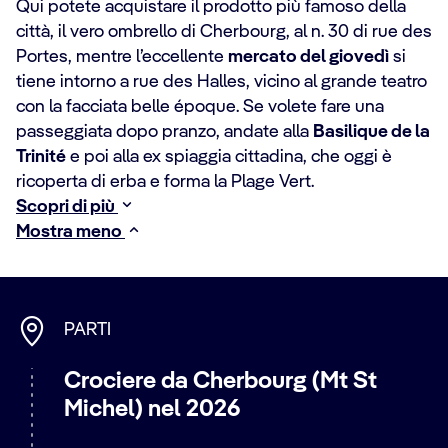
Qui potete acquistare il prodotto più famoso della
città, il vero ombrello di Cherbourg, al n. 30 di rue des
Portes, mentre l’eccellente
mercato del giovedì
si
tiene intorno a rue des Halles, vicino al grande teatro
con la facciata belle époque. Se volete fare una
passeggiata dopo pranzo, andate alla
Basilique de la
Trinité
e poi alla ex spiaggia cittadina, che oggi è
ricoperta di erba e forma la Plage Vert.
Scopri di più
Mostra meno
PARTI
Crociere da Cherbourg (Mt St
Michel) nel 2026