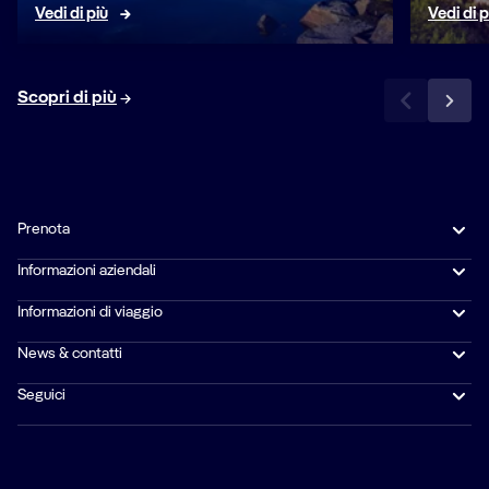
Vedi di più
Vedi di p
Scopri di più
Prenota
Informazioni aziendali
Informazioni di viaggio
News & contatti
Seguici