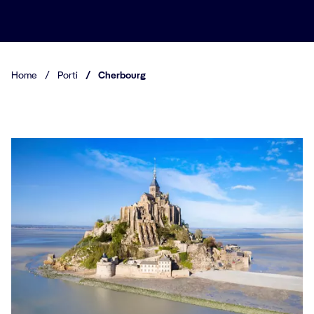
Home
/
Porti
/
Cherbourg