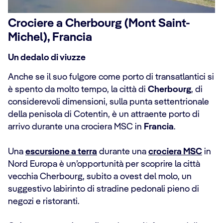
Crociere a Cherbourg (Mont Saint-
Michel), Francia
Un dedalo di viuzze
Anche se il suo fulgore come porto di transatlantici si
è spento da molto tempo, la città di
Cherbourg
, di
considerevoli dimensioni, sulla punta settentrionale
della penisola di Cotentin, è un attraente porto di
arrivo durante una crociera MSC in
Francia
.
Una
escursione a terra
durante una
crociera MSC
in
Nord Europa è un’opportunità per scoprire la città
vecchia Cherbourg, subito a ovest del molo, un
suggestivo labirinto di stradine pedonali pieno di
negozi e ristoranti.