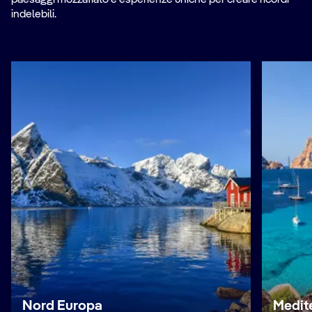
indelebili.
Nord Europa
Medit