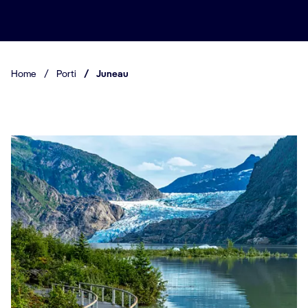
Home
/
Porti
/
Juneau