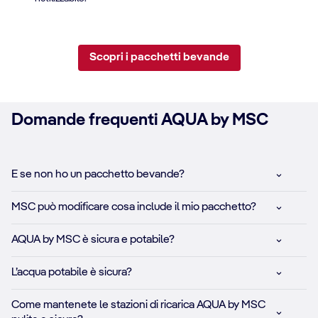
Scopri i pacchetti bevande
Domande frequenti AQUA by MSC
E se non ho un pacchetto bevande?
MSC può modificare cosa include il mio pacchetto?
AQUA by MSC è sicura e potabile?
L’acqua potabile è sicura?
Come mantenete le stazioni di ricarica AQUA by MSC