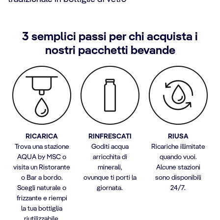
3 semplici passi per chi acquista i
nostri pacchetti bevande
RICARICA
RINFRESCATI
RIUSA
Trova una stazione
Goditi acqua
Ricariche illimitate
AQUA by MSC o
arricchita di
quando vuoi.
visita un Ristorante
minerali,
Alcune stazioni
o Bar a bordo.
ovunque ti porti la
sono disponibili
Scegli naturale o
giornata.
24/7.
frizzante e riempi
la tua bottiglia
riutilizzabile.