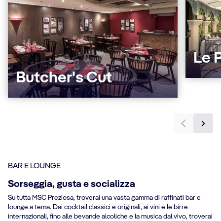
Le 
Butcher's Cut
BAR E LOUNGE
Sorseggia, gusta e socializza
Su tutta MSC Preziosa, troverai una vasta gamma di raffinati bar e
lounge a tema. Dai cocktail classici e originali, ai vini e le birre
internazionali, fino alle bevande alcoliche e la musica dal vivo, troverai