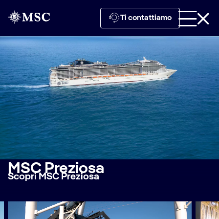
Ti contattiamo
MSC Preziosa
Scopri MSC Preziosa