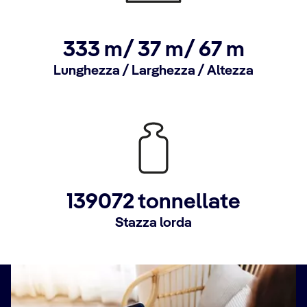
333 m/
37 m/
67 m
Lunghezza / Larghezza / Altezza
139072 tonnellate
Stazza lorda