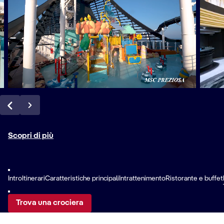
Scopri di più
Intro
Itinerari
Caratteristiche principali
Intrattenimento
Ristorante e buffet
Trova una crociera