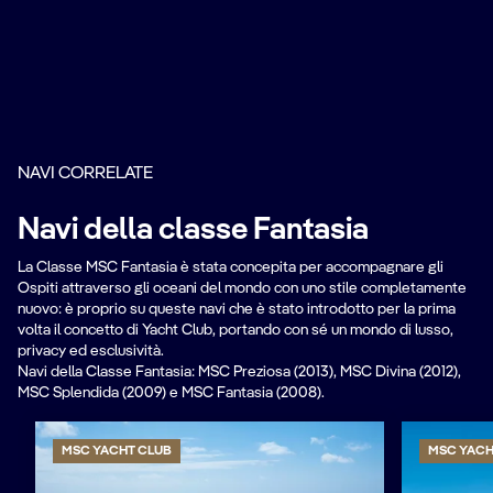
NAVI CORRELATE
Navi della classe Fantasia
La Classe MSC Fantasia è stata concepita per accompagnare gli
Ospiti attraverso gli oceani del mondo con uno stile completamente
nuovo: è proprio su queste navi che è stato introdotto per la prima
volta il concetto di Yacht Club, portando con sé un mondo di lusso,
privacy ed esclusività.
Navi della Classe Fantasia: MSC Preziosa (2013), MSC Divina (2012),
MSC Splendida (2009) e MSC Fantasia (2008).
MSC YACHT CLUB
MSC YACH