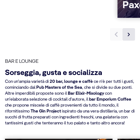
Pax
BAR E LOUNGE
Sorseggia, gusta e socializza
Con un'ampia varietà di
20 bar, lounge e caffè
ce n'è per tutti i gusti,
cominciando dal
Pub Masters of the Sea
, che si divide su due ponti.
Altre imperdibili proposte sono il
Bar Elixir-Mixology
con
un'elaborata selezione di cocktail d'autore, il
bar Emporium Coffee
che propone miscele di caffè provenienti da tutto il mondo, il
rifornitissimo
The Gin Project
ispirato da una vera distilleria, un bar di
succhi di frutta preparati con ingredienti freschi, una gelateria con
tantissimi gusti che tenteranno il tuo palato e tanto altro ancora!