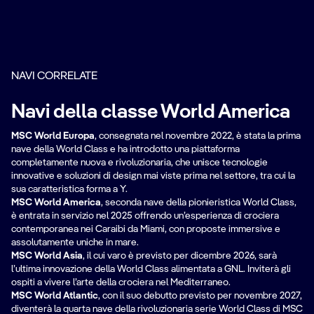
NAVI CORRELATE
Navi della classe World America
MSC World Europa
, consegnata nel novembre 2022, è stata la prima
nave della World Class e ha introdotto una piattaforma
completamente nuova e rivoluzionaria, che unisce tecnologie
innovative e soluzioni di design mai viste prima nel settore, tra cui la
sua caratteristica forma a Y.
MSC World America
, seconda nave della pionieristica World Class,
è entrata in servizio nel 2025 offrendo un’esperienza di crociera
contemporanea nei Caraibi da Miami, con proposte immersive e
assolutamente uniche in mare.
MSC World Asia
, il cui varo è previsto per dicembre 2026, sarà
l’ultima innovazione della World Class alimentata a GNL. Inviterà gli
ospiti a vivere l’arte della crociera nel Mediterraneo.
MSC World Atlantic
, con il suo debutto previsto per novembre 2027,
diventerà la quarta nave della rivoluzionaria serie World Class di MSC