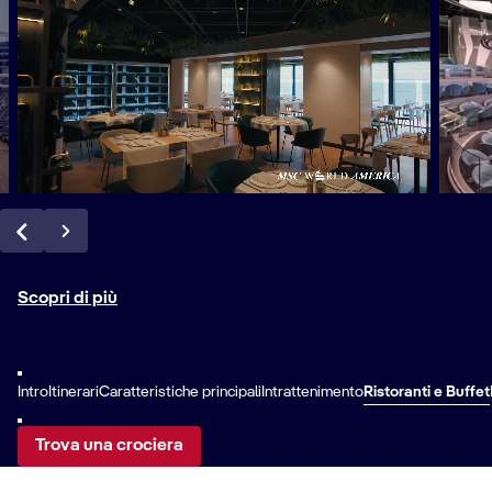
Scopri di più
Intro
Itinerari
Caratteristiche principali
Intrattenimento
Ristoranti e Buffet
Trova una crociera