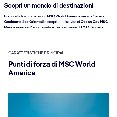
Scopri un mondo di destinazioni
Prenota la tua crociera con
MSC World America
verso i
Caraibi
Occidentali ed Orientali
e scopri l'esclusività di
Ocean Cay MSC
Marine reserve
, l'isola privata e riserva marina di MSC Crociere.
CARATTERISTICHE PRINCIPALI
Punti di forza di MSC World
America