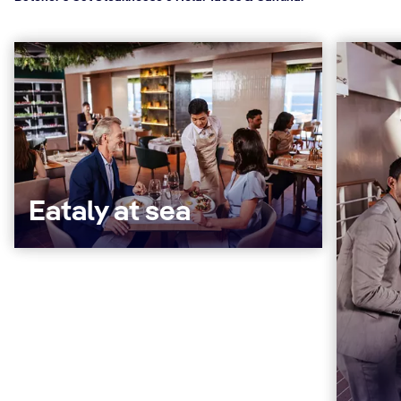
Eataly at sea