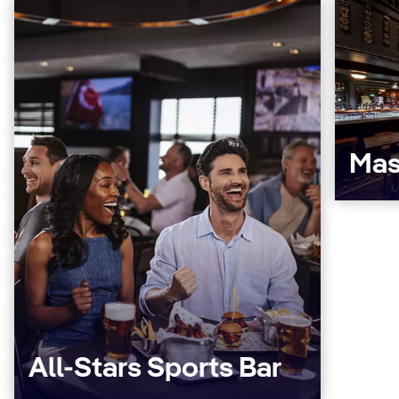
Mas
All-Stars Sports Bar