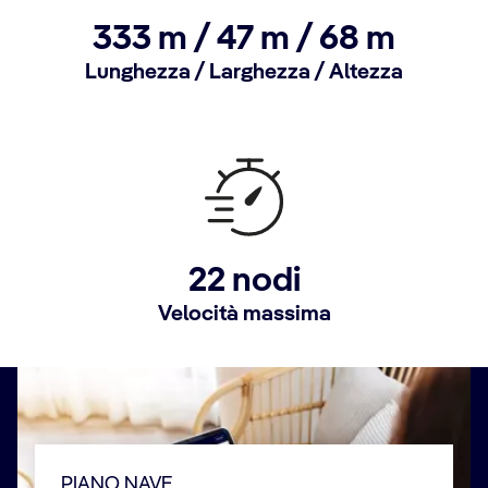
333 m / 47 m / 68 m
Lunghezza / Larghezza / Altezza
22 nodi
Velocità massima
PIANO NAVE