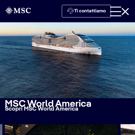
Ti contattiamo
MSC World America
Scopri MSC World America