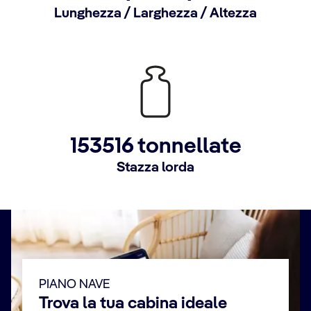
Lunghezza / Larghezza / Altezza
153516 tonnellate
Stazza lorda
PIANO NAVE
Trova la tua cabina ideale