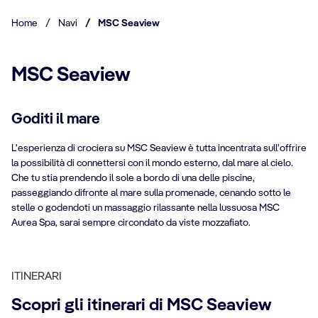
Home
/
Navi
/
MSC Seaview
MSC Seaview
Goditi il mare
L'esperienza di crociera su MSC Seaview è tutta incentrata sull'offrire
la possibilità di connettersi con il mondo esterno, dal mare al cielo.
Che tu stia prendendo il sole a bordo di una delle piscine,
passeggiando difronte al mare sulla promenade, cenando sotto le
stelle o godendoti un massaggio rilassante nella lussuosa MSC
Aurea Spa, sarai sempre circondato da viste mozzafiato.
ITINERARI
Scopri gli itinerari di MSC Seaview