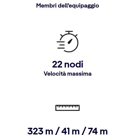
Membri dell'equipaggio
22 nodi
Velocità massima
323 m / 41 m / 74 m