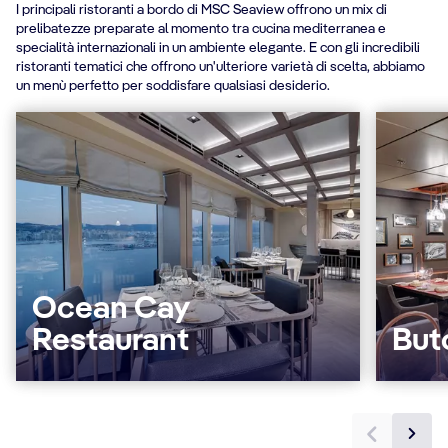
I principali ristoranti a bordo di MSC Seaview offrono un mix di
prelibatezze preparate al momento tra cucina mediterranea e
specialità internazionali in un ambiente elegante. E con gli incredibili
ristoranti tematici che offrono un'ulteriore varietà di scelta, abbiamo
un menù perfetto per soddisfare qualsiasi desiderio.
Ocean Cay
Restaurant
But