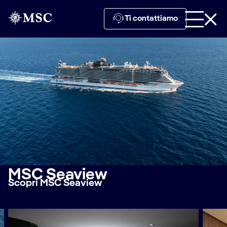
Ti contattiamo
MSC Seaview
Scopri MSC Seaview