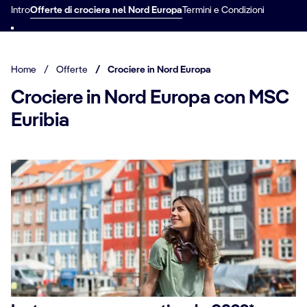
Intro
Offerte di crociera nel Nord Europa
Termini e Condizioni
Home
/
Offerte
/
Crociere in Nord Europa
Crociere in Nord Europa con MSC
Euribia