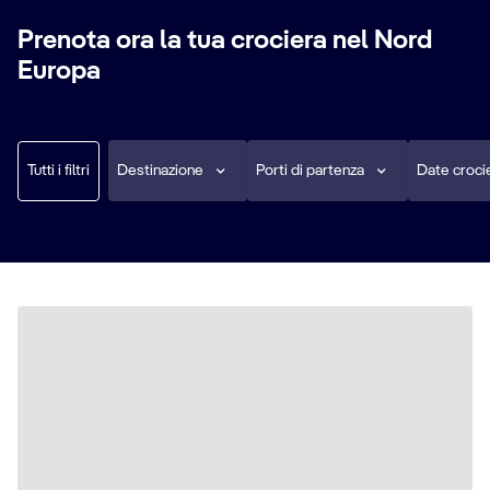
Prenota ora la tua crociera nel Nord
Europa
Tutti i filtri
Destinazione
Porti di partenza
Date croci