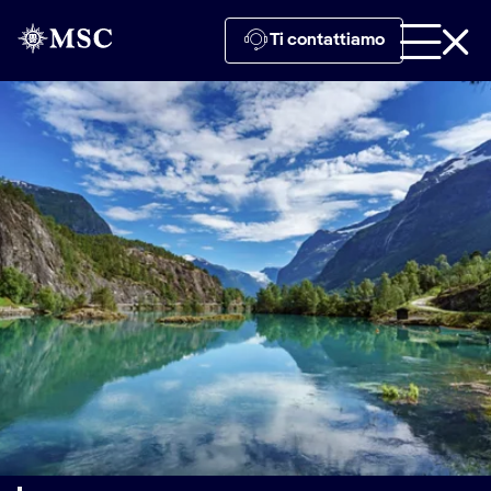
Ti contattiamo