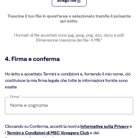
Scegli file
Trascina il tuo file in quest’area o selezionalo tramite il pulsante
qui sotto.
I formati di file accettati sono jpg, jpeg, png, doc, docx e pdf.
Dimensione massima del file: 4 MB.*
4. Firma e conferma
Ho letto e accettato Termini e condizioni e, fornendo il mio nome, ciò
costituisce la mia firma legale che tutte le informazioni fornite sono
esatte
Firma *
Cliccando su Conferma, accetti la nostra
Informativa sulla Privacy
e
i
Termini e Condizioni di MSC Voyagers Club
e del