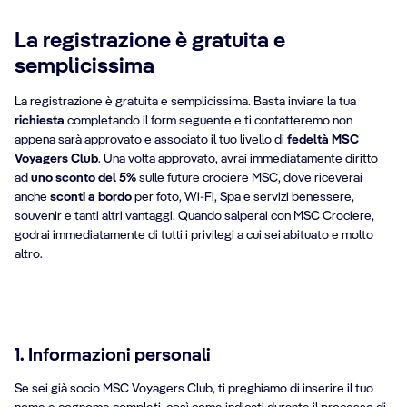
La registrazione è gratuita e
semplicissima
La registrazione è gratuita e semplicissima. Basta inviare la tua
richiesta
completando il form seguente e ti contatteremo non
appena sarà approvato e associato il tuo livello di
fedeltà MSC
Voyagers Club
. Una volta approvato, avrai immediatamente diritto
ad
uno sconto del 5%
sulle future crociere MSC, dove riceverai
anche
sconti a bordo
per foto, Wi-Fi, Spa e servizi benessere,
souvenir e tanti altri vantaggi. Quando salperai con MSC Crociere,
godrai immediatamente di tutti i privilegi a cui sei abituato e molto
altro.
1. Informazioni personali
Se sei già socio MSC Voyagers Club, ti preghiamo di inserire il tuo