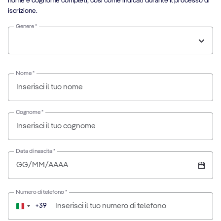
nome e cognome completi, così come indicati durante il processo di
iscrizione.
Genere *
Nome *
Cognome *
Data di nascita *
Numero di telefono *
+39
Italia
+39