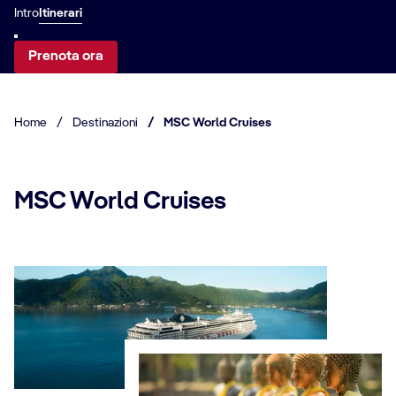
Intro
Itinerari
Prenota ora
Home
/
Destinazioni
/
MSC World Cruises
MSC World Cruises