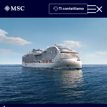
Ti contattiamo