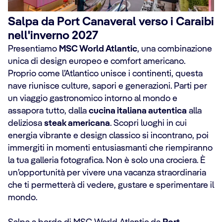
Salpa da Port Canaveral verso i Caraibi
nell'inverno 2027
Presentiamo
MSC World Atlantic
, una combinazione
unica di design europeo e comfort americano.
Proprio come l’Atlantico unisce i continenti, questa
nave riunisce culture, sapori e generazioni. Parti per
un viaggio gastronomico intorno al mondo e
assapora tutto, dalla
cucina italiana autentica
alla
deliziosa
steak americana
. Scopri luoghi in cui
energia vibrante e design classico si incontrano, poi
immergiti in momenti entusiasmanti che riempiranno
la tua galleria fotografica. Non è solo una crociera. È
un’opportunità per vivere una vacanza straordinaria
che ti permetterà di vedere, gustare e sperimentare il
mondo.