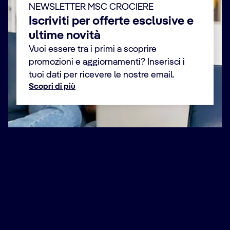
NEWSLETTER MSC CROCIERE
Iscriviti per offerte esclusive e
ultime novità
Vuoi essere tra i primi a scoprire
promozioni e aggiornamenti? Inserisci i
tuoi dati per ricevere le nostre email.
Scopri di più
Nome *
Cognome *
E-mail *
Numero di telefono