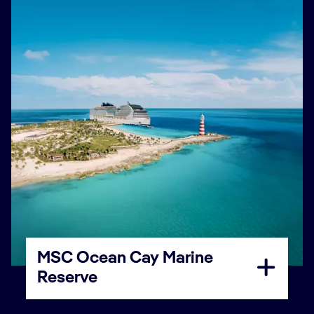
MSC Ocean Cay Marine
Reserve