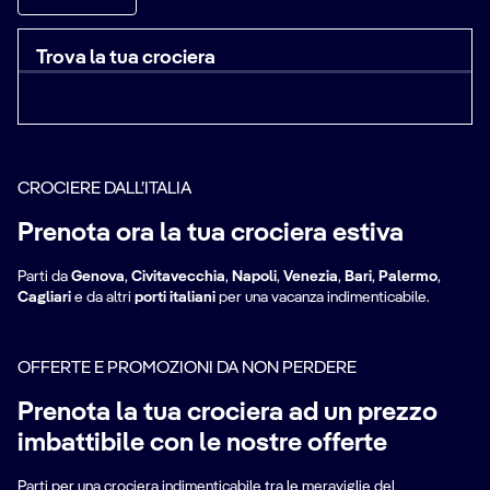
Trova la tua crociera
CROCIERE DALL’ITALIA
Prenota ora la tua crociera estiva
Parti da
Genova
,
Civitavecchia
,
Napoli
,
Venezia
,
Bari
,
Palermo
,
Cagliari
e da altri
porti italiani
per una vacanza indimenticabile.
OFFERTE E PROMOZIONI DA NON PERDERE
Prenota la tua crociera ad un prezzo
imbattibile con le nostre offerte
Cro
Parti per una crociera indimenticabile tra le meraviglie del