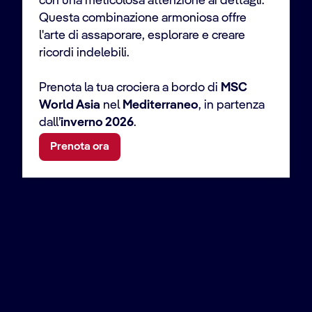
con una meticolosa attenzione ai dettagli.
Questa combinazione armoniosa offre
l'arte di assaporare, esplorare e creare
ricordi indelebili.
Prenota la tua crociera a bordo di
MSC
World Asia
nel
Mediterraneo
, in partenza
dall’
inverno 2026
.
Prenota ora