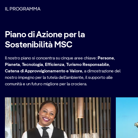
IL PROGRAMMA
Piano di Azione per la
Sostenibilità MSC
Il nostro piano si concentra su cinque aree chiave:
Persone
,
Pianeta
,
Tecnologia
,
Efficienza
,
Turismo Responsabile
,
Catena di Approvvigionamento e Valore
, a dimostrazione del
nostro impegno per la tutela dell’ambiente, il supporto alle
comunità e un futuro migliore per la crociera.