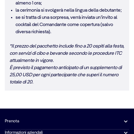
almeno 1 ora;
la cerimonia si svolgerà nella lingua della debutante;
se si tratta di una sorpresa, verrà inviata un’invito al
cocktail del Comandante come copertura (salvo
diversa richiesta).
*Il prezzo del pacchetto include fino a 20 ospiti alla festa,
con servizi di cibo e bevande secondo le procedure ITC
attualmente in vigore.
È previsto il pagamento anticipato di un supplemento di
25,00 USD per ogni partecipante che superi il numero
totale di 20.
Prenota
Informazioni aziendali