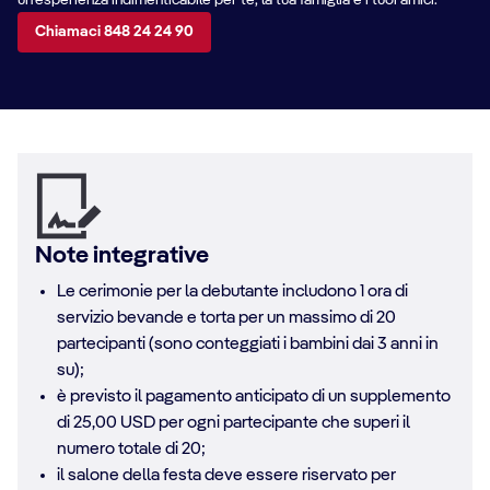
un’esperienza indimenticabile per te, la tua famiglia e i tuoi amici.
Chiamaci 848 24 24 90
Note integrative
Le cerimonie per la debutante includono 1 ora di
servizio bevande e torta per un massimo di 20
partecipanti (sono conteggiati i bambini dai 3 anni in
su);
è previsto il pagamento anticipato di un supplemento
di 25,00 USD per ogni partecipante che superi il
numero totale di 20;
il salone della festa deve essere riservato per