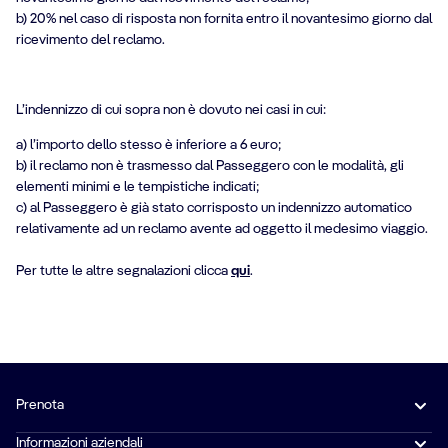
b) 20% nel caso di risposta non fornita entro il novantesimo giorno dal
ricevimento del reclamo.
L’indennizzo di cui sopra non è dovuto nei casi in cui:
a) l’importo dello stesso è inferiore a 6 euro;
b) il reclamo non è trasmesso dal Passeggero con le modalità, gli
elementi minimi e le tempistiche indicati;
c) al Passeggero è già stato corrisposto un indennizzo automatico
relativamente ad un reclamo avente ad oggetto il medesimo viaggio.
Per tutte le altre segnalazioni clicca
qui
.
Prenota
Informazioni aziendali