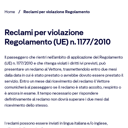
Home
/
Reclami per violazione Regolamento
Reclami per violazione
Regolamento (UE) n. 1177/2010
Il passeggero che rientri nell’ambito di applicazione del Regolamento
(UE) n. 1177/2010 e che ritenga violati i diritti ivi previsti, può
presentare un reclamo al Vettore, trasmettendolo entro due mesi
dalla data in cui è stato prestato o avrebbe dovuto essere prestato il
servizio. Entro un mese dal ricevimento del reclamo il Vettore
comunicherà al passeggero se il reclamo è stato accolto, respinto o
è ancora in esame. Il tempo necessario per rispondere
definitivamente al reclamo non dovrà superare i due mesi dal
ricevimento dello stesso.
I reclami possono essere inviati in lingua italiana e/o inglese,