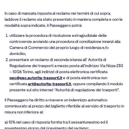
In caso di mancata risposta al reclamo nei termini di cui sopra,
laddove il reclamo sia stato presentato in maniera completa e con le
modalità sopra indicate, il Passeggero potrà:
utilizzare la procedura di risoluzione extragiudiziale delle
controversie avviando una procedura di conciliazione innanzi alla
Camera di Commercio del proprio luogo di residenza e/o
domicilio;
presentare un reclamo di seconda istanza all’ Autorità di
Regolazione dei trasporti a mezzo posta all’indirizzo Via Nizza 230
– 10126 Torino, agli indirizzi di posta elettronica certificata
pec@pec.autorita-trasporti.it
e di posta elettronica non
certificata
art@autorita-trasporti.it
, oppure compilando il modulo
presente sul sito internet “Autorità di regolazione dei trasporti”.
Il Passeggero ha diritto a ricevere un indennizzo automatico
commisurato al prezzo del biglietto riferibile al servizio di trasporto in
misura non inferiore al:
a) 10% nel caso di risposta fornita tra il sessantunesimo ed il
novantesimo giorno dal ricevimento del reclamo;