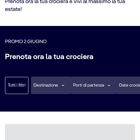
Prenota ora la tua crociera e vivi al massimo la tua
estate!
PROMO 2 GIUGNO
Prenota ora la tua crociera
Tutti i filtri
Destinazione
Porti di partenza
Date croci