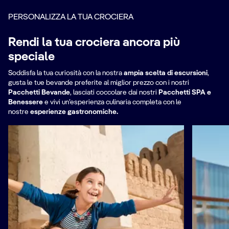
PERSONALIZZA LA TUA CROCIERA
Rendi la tua crociera ancora più
speciale
Soddisfa la tua curiosità con la nostra
ampia scelta di escursioni
,
gusta le tue bevande preferite al miglior prezzo con i nostri
Pacchetti Bevande
,
lasciati coccolare dai nostri
Pacchetti SPA e
Benessere
e vivi un’esperienza culinaria completa con le
nostre
esperienze gastronomiche.