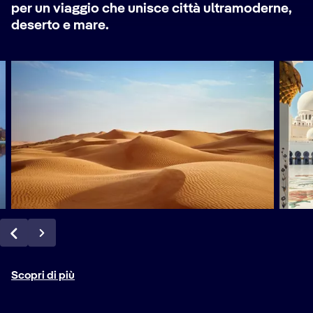
per un viaggio che unisce città ultramoderne,
deserto e mare.
Scopri di più