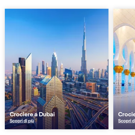
Crociere a Dubai
Croci
Scopri di più
Scopri d