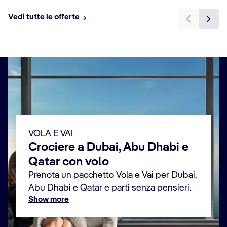
Vedi tutte le offerte
VOLA E VAI
Crociere a Dubai, Abu Dhabi e
Qatar con volo
Prenota un pacchetto Vola e Vai per Dubai,
Abu Dhabi e Qatar e parti senza pensieri.
Show more
Dove partire per la tua Crociera con Volo