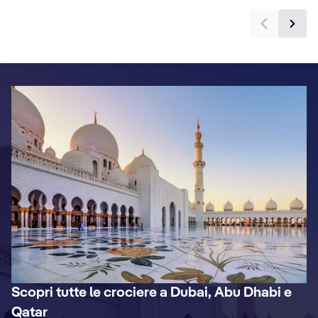
Scopri tutte le crociere a Dubai, Abu Dhabi e
Qatar