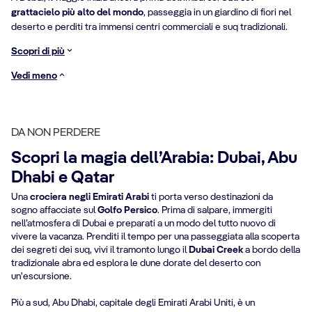
grattacielo più alto del mondo
, passeggia in un giardino di fiori nel
deserto e perditi tra immensi centri commerciali e suq tradizionali.
Scopri di più
Vedi meno
DA NON PERDERE
Scopri la magia dell’Arabia: Dubai, Abu
Dhabi e Qatar
Una
crociera negli Emirati Arabi
ti porta verso destinazioni da
sogno affacciate sul
Golfo Persico
. Prima di salpare, immergiti
nell’atmosfera di Dubai e preparati a un modo del tutto nuovo di
vivere la vacanza. Prenditi il tempo per una passeggiata alla scoperta
dei segreti dei suq, vivi il tramonto lungo il
Dubai Creek
a bordo della
tradizionale abra ed esplora le dune dorate del deserto con
un'escursione.
Più a sud, Abu Dhabi, capitale degli Emirati Arabi Uniti, è un