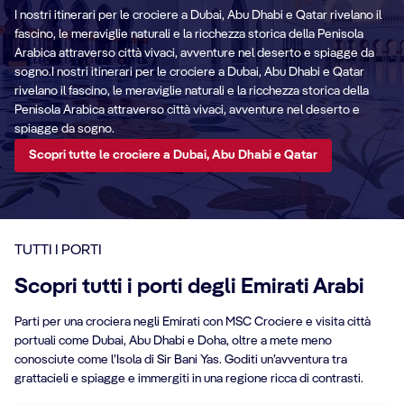
I nostri itinerari per le crociere a Dubai, Abu Dhabi e Qatar rivelano il
fascino, le meraviglie naturali e la ricchezza storica della Penisola
Arabica attraverso città vivaci, avventure nel deserto e spiagge da
sogno.I nostri itinerari per le crociere a Dubai, Abu Dhabi e Qatar
rivelano il fascino, le meraviglie naturali e la ricchezza storica della
Penisola Arabica attraverso città vivaci, avventure nel deserto e
spiagge da sogno.
Scopri tutte le crociere a Dubai, Abu Dhabi e Qatar
TUTTI I PORTI
Scopri tutti i porti degli Emirati Arabi
Parti per una crociera negli Emirati con MSC Crociere e visita città
portuali come Dubai, Abu Dhabi e Doha, oltre a mete meno
conosciute come l’Isola di Sir Bani Yas. Goditi un’avventura tra
grattacieli e spiagge e immergiti in una regione ricca di contrasti.