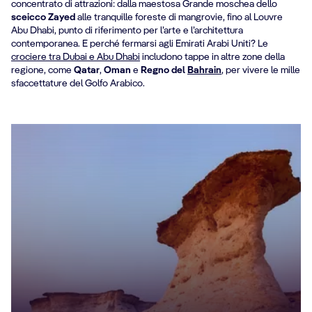
concentrato di attrazioni: dalla maestosa Grande moschea dello
sceicco Zayed
alle tranquille foreste di mangrovie, fino al Louvre
Abu Dhabi, punto di riferimento per l’arte e l’architettura
contemporanea. E perché fermarsi agli Emirati Arabi Uniti? Le
crociere tra Dubai e Abu Dhabi
includono tappe in altre zone della
regione, come
Qatar
,
Oman
e
Regno del
Bahrain
, per vivere le mille
sfaccettature del Golfo Arabico.