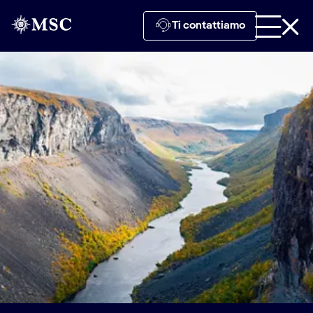
Ti contattiamo