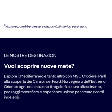
*
.
A breve potrebbero essere dispoonibili uteriori escursioni
LE NOSTRE DESTINAZIONI
Vuoi scoprire nuove mete?
Esplora il Mediterraneo e tanto altro con MSC Crociere. Parti
alla scoperta dei Caraibi, dei Fiordi Norvegesi o dell’Estremo
Oriente: ogni destinazione ti regalerà cultura affascinante,
paesaggi mozzafiato e esperienze uniche per creare ricordi
indelebili.