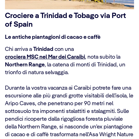
Crociere a Trinidad e Tobago via Port
of Spain
Le antiche piantagioni di cacao e caffè
Chi arriva a
Trinidad
con una
crociera MSC nel Mar dei Caraibi
, nota subito la
Northern Range
, la catena di monti di Trinidad, un
trionfo di natura selvaggia.
Durante la vostra vacanza ai Caraibi potrete fare una
escursione alle più grandi grotte visitabili dell'isola, le
Aripo Caves, che penetrano per 90 metri nel
sottosuolo tra imponenti stalattiti e stalagmiti. Sulle
pendici ricoperte dalla rigogliosa foresta pluviale
della Northern Range, si nasconde un'ex piantagione
di cacao e di caffè trasformata nell'Asa Wright Nature