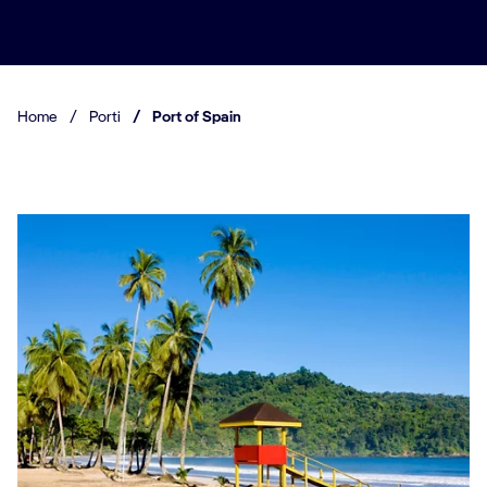
Home
/
Porti
/
Port of Spain