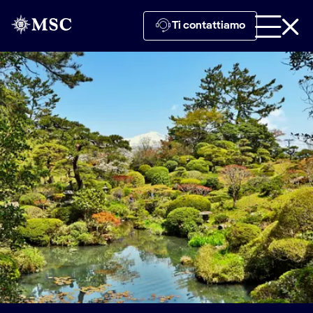
Ti contattiamo