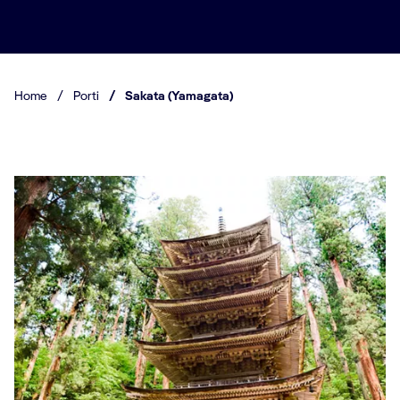
Home
/
Porti
/
Sakata (Yamagata)