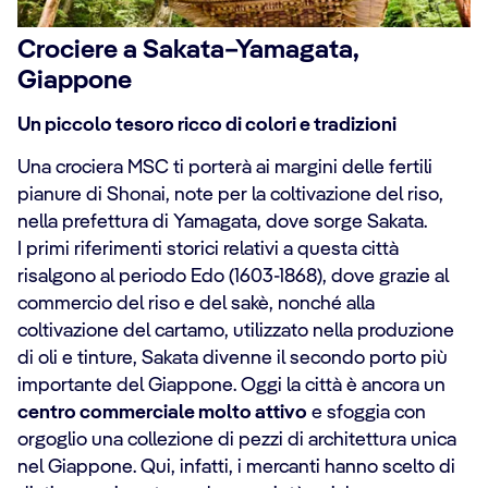
Crociere a Sakata–Yamagata,
Giappone
Un piccolo tesoro ricco di colori e tradizioni
Una crociera MSC ti porterà ai margini delle fertili
pianure di Shonai, note per la coltivazione del riso,
nella prefettura di Yamagata, dove sorge Sakata.
I primi riferimenti storici relativi a questa città
risalgono al periodo Edo (1603-1868), dove grazie al
commercio del riso e del sakè, nonché alla
coltivazione del cartamo, utilizzato nella produzione
di oli e tinture, Sakata divenne il secondo porto più
importante del Giappone. Oggi la città è ancora un
centro commerciale molto attivo
e sfoggia con
orgoglio una collezione di pezzi di architettura unica
nel Giappone. Qui, infatti, i mercanti hanno scelto di