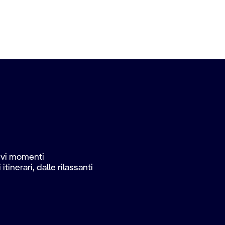
vivi momenti
inerari, dalle rilassanti