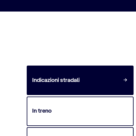
Come raggiungere la des
Indicazioni stradali
In treno