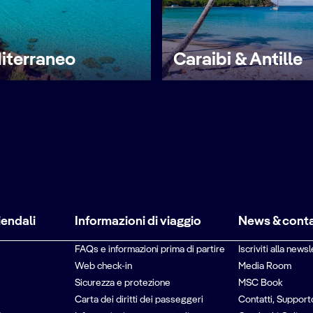
iterraneo
Caraibi & Antille
iendali
Informazioni di viaggio
News & conta
FAQs e informazioni prima di partire
Iscriviti alla newsl
Web check-in
Media Room
Sicurezza e protezione
MSC Book
Carta dei diritti dei passeggeri
Contatti, Support