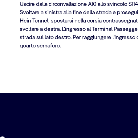
Uscire dalla circonvallazione A10 allo svincolo S11
Svoltare a sinistra alla fine della strada e prosegu
Hein Tunnel, spostarsi nella corsia contrassegnata
svoltare a destra. L'ingresso al Terminal Passegge
strada sul lato destro. Per raggiungere l'ingresso
quarto semaforo.