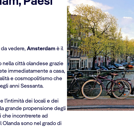
dam, Paesi
 da vedere,
Amsterdam
è il
o nella città olandese grazie
irete immediatamente a casa,
ialità e cosmopolitismo che
degli anni Sessanta.
 l’intimità dei locali e dei
ella grande propensione degli
li che incontrerete ad
l Olanda sono nel grado di