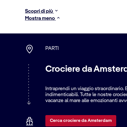
Scopri di più
Mostra meno
PARTI
Crociere da Amster
Intraprendi un viaggio straordinario.
indimenticabili. Tutte le nostre croci
vacanze al mare alle emozionanti avve
Cerca crociere da Amsterdam