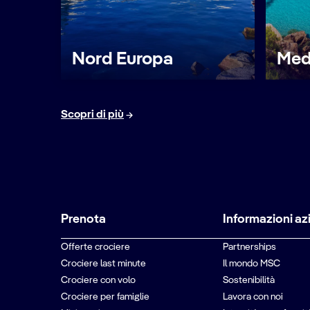
Nord Europa
Med
Scopri di più
Prenota
Informazioni az
Offerte crociere
Partnerships
Crociere last minute
Il mondo MSC
Crociere con volo
Sostenibilità
Crociere per famiglie
Lavora con noi