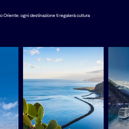
o Oriente: ogni destinazione ti regalerà cultura