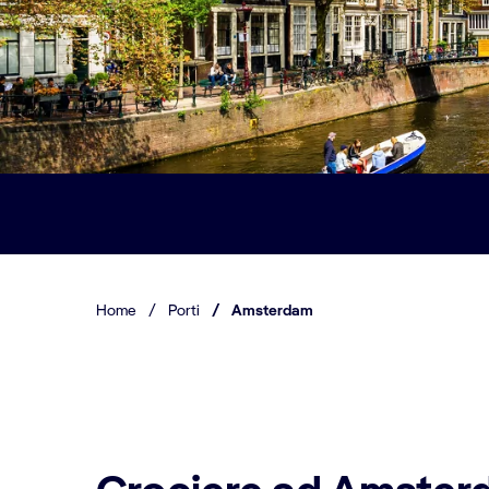
Home
/
Porti
/
Amsterdam