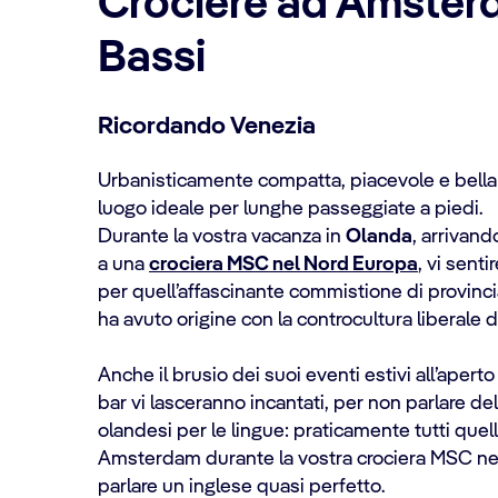
Crociere ad Amster
Bassi
Ricordando Venezia
Urbanisticamente compatta, piacevole e bella
luogo ideale per lunghe passeggiate a piedi.
Durante la vostra vacanza in
Olanda
, arrivand
a una
crociera MSC nel Nord Europa
, vi sent
per quell’affascinante commistione di provinc
ha avuto origine con la controcultura liberale 
Anche il brusio dei suoi eventi estivi all’aperto e
bar vi lasceranno incantati, per non parlare d
olandesi per le lingue: praticamente tutti quel
Amsterdam durante la vostra crociera MSC ne
parlare un inglese quasi perfetto.