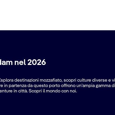
dam nel 2026
 Esplora destinazioni mozzafiato, scopri culture diverse e 
ere in partenza da questo porto offrono un'ampia gamma di it
nture in città. Scopri il mondo con noi.