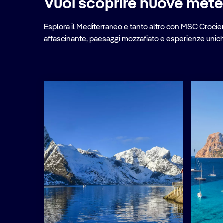
Vuoi scoprire nuove met
Esplora il Mediterraneo e tanto altro con MSC Crociere
affascinante, paesaggi mozzafiato e esperienze uniche 