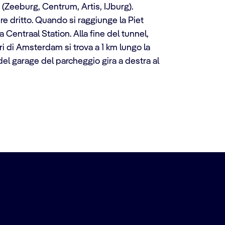
4 (Zeeburg, Centrum, Artis, IJburg).
ire dritto. Quando si raggiunge la Piet
 Centraal Station. Alla fine del tunnel,
ri di Amsterdam si trova a 1 km lungo la
 del garage del parcheggio gira a destra al