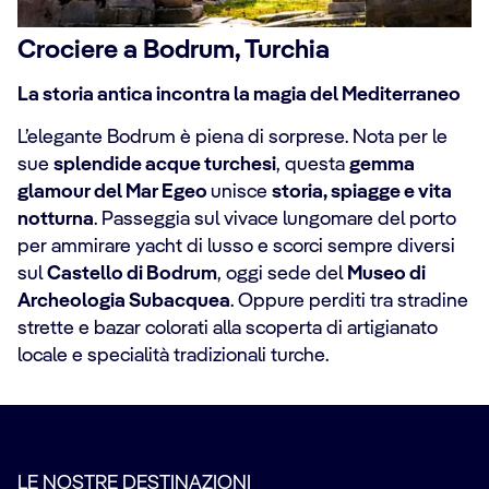
Crociere a Bodrum, Turchia
La storia antica incontra la magia del Mediterraneo
L’elegante Bodrum è piena di sorprese. Nota per le
sue
splendide acque turchesi
, questa
gemma
glamour del Mar Egeo
unisce
storia, spiagge e vita
notturna
. Passeggia sul vivace lungomare del porto
per ammirare yacht di lusso e scorci sempre diversi
sul
Castello di Bodrum
, oggi sede del
Museo di
Archeologia Subacquea
. Oppure perditi tra stradine
strette e bazar colorati alla scoperta di artigianato
locale e specialità tradizionali turche.
LE NOSTRE DESTINAZIONI