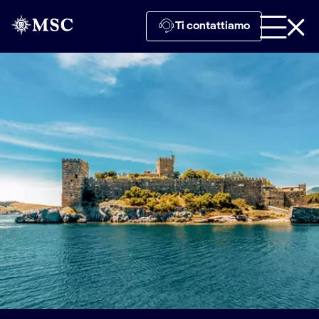
Ti contattiamo