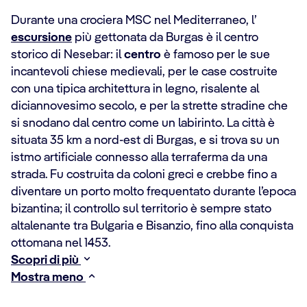
Durante una crociera MSC nel Mediterraneo, l’
escursione
più gettonata da Burgas è il centro
storico di Nesebar: il
centro
è famoso per le sue
incantevoli chiese medievali, per le case costruite
con una tipica architettura in legno, risalente al
diciannovesimo secolo, e per la strette stradine che
si snodano dal centro come un labirinto. La città è
situata 35 km a nord-est di Burgas, e si trova su un
istmo artificiale connesso alla terraferma da una
strada. Fu costruita da coloni greci e crebbe fino a
diventare un porto molto frequentato durante l’epoca
bizantina; il controllo sul territorio è sempre stato
altalenante tra Bulgaria e Bisanzio, fino alla conquista
ottomana nel 1453.
Scopri di più
Mostra meno