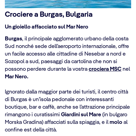
Crociere a Burgas, Bulgaria
Un gioiello affacciato sul Mar Nero
Burgas
, il principale agglomerato urbano della costa
Sud nonché sede dell’aeroporto internazionale, offre
un facile accesso alle cittadine di Nesebar a nord e
Sozopol a sud, paesaggi da cartolina che non si
possono perdere durante la vostra
crociera MSC
nel
Mar Nero.
Ignorato dalla maggior parte dei turisti, il centro città
di Burgas è un’isola pedonale con interessanti
boutique, bar e caffè, anche se l’attrazione principale
rimangono i curatissimi
Giardini sul Mare
(in bulgaro
Morska Gradina) affacciati sulla spiaggia, e il
molo
al
confine est della città.