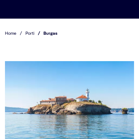
Home
/
Porti
/
Burgas