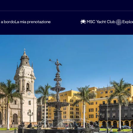
a a bordo
La mia prenotazione
MSC Yacht Club
Explo