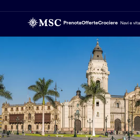
Prenota
Offerte
Crociere
Navi e vit