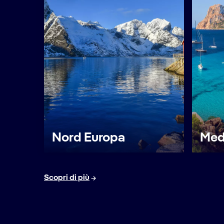
Nord Europa
Med
Scopri di più