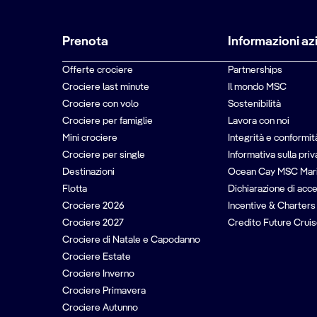
Prenota
Informazioni az
Offerte crociere
Partnerships
Crociere last minute
Il mondo MSC
Crociere con volo
Sostenibilità
Crociere per famiglie
Lavora con noi
Mini crociere
Integrità e conformit
Crociere per single
Informativa sulla pri
Destinazioni
Ocean Cay MSC Mar
Flotta
Dichiarazione di acce
Crociere 2026
Incentive & Charters
Crociere 2027
Credito Future Cruis
Crociere di Natale e Capodanno
Crociere Estate
Crociere Inverno
Crociere Primavera
Crociere Autunno