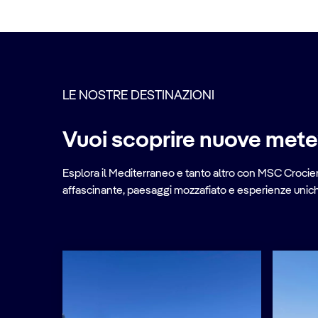
LE NOSTRE DESTINAZIONI
Vuoi scoprire nuove met
Esplora il Mediterraneo e tanto altro con MSC Crociere
affascinante, paesaggi mozzafiato e esperienze uniche 