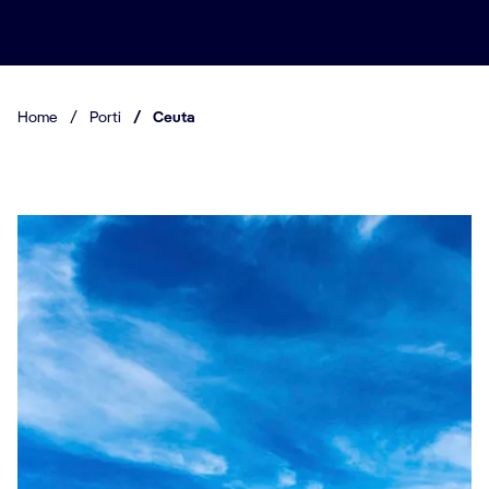
Home
/
Porti
/
Ceuta