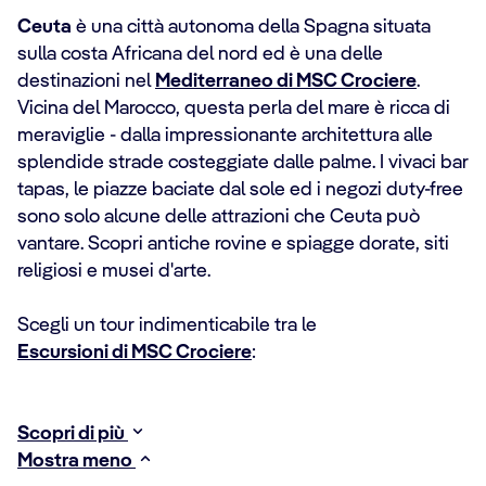
Ceuta
è una città autonoma della Spagna situata
sulla costa Africana del nord ed è una delle
destinazioni nel
Mediterraneo di MSC Crociere
.
Vicina del Marocco, questa perla del mare è ricca di
meraviglie - dalla impressionante architettura alle
splendide strade costeggiate dalle palme. I vivaci bar
tapas, le piazze baciate dal sole ed i negozi duty-free
sono solo alcune delle attrazioni che Ceuta può
vantare. Scopri antiche rovine e spiagge dorate, siti
religiosi e musei d'arte.
Scegli un tour indimenticabile tra le
Escursioni di MSC Crociere
:
Scopri di più
Mostra meno