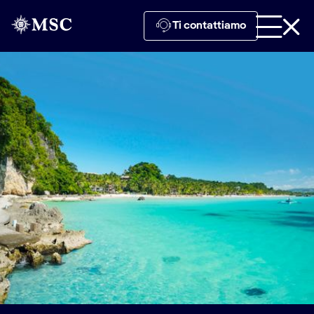
Ti contattiamo