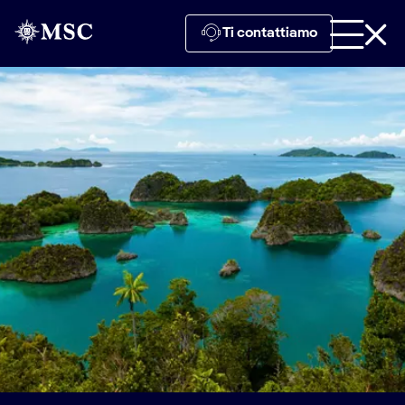
Ti contattiamo