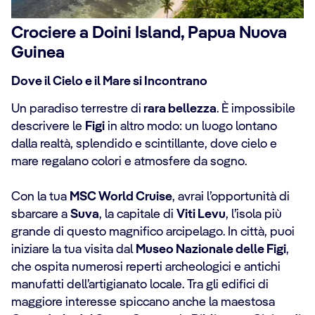
Crociere a Doini Island, Papua Nuova
Guinea
Dove il Cielo e il Mare si Incontrano
Un paradiso terrestre di
rara bellezza
. È impossibile
descrivere le
Figi
in altro modo: un luogo lontano
dalla realtà, splendido e scintillante, dove cielo e
mare regalano colori e atmosfere da sogno.
Con la tua
MSC World Cruise
, avrai l’opportunità di
sbarcare a
Suva
, la capitale di
Viti Levu
, l’isola più
grande di questo magnifico arcipelago. In città, puoi
iniziare la tua visita dal
Museo Nazionale delle Figi
,
che ospita numerosi reperti archeologici e antichi
manufatti dell’artigianato locale. Tra gli edifici di
maggiore interesse spiccano anche la maestosa