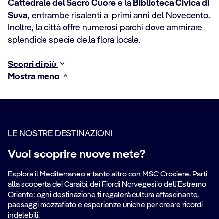
Cattedrale del Sacro Cuore
e la
Biblioteca Civica di
Suva
, entrambe risalenti ai primi anni del Novecento.
Inoltre, la città offre numerosi parchi dove ammirare
splendide specie della flora locale.
Scopri di più
Mostra meno
LE NOSTRE DESTINAZIONI
Vuoi scoprire nuove mete?
Esplora il Mediterraneo e tanto altro con MSC Crociere. Parti
alla scoperta dei Caraibi, dei Fiordi Norvegesi o dell’Estremo
Oriente: ogni destinazione ti regalerà cultura affascinante,
paesaggi mozzafiato e esperienze uniche per creare ricordi
indelebili.