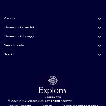
Prenota
Informazioni aziendali
Informazioni di viaggio
News & contatti
Seguici
© 2026 MSC Cruises S.A. Tutti i diritti riservati.
Cookie Consent
Privacy
Termini e condizioni d'uso