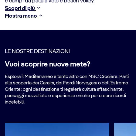
e campi da palla a volo e beach volley.
Scopri di più
Mostra meno
LE NOSTRE DESTINAZIONI
Vuoi scoprire nuove mete?
Esplora il Mediterraneo e tanto altro con MSC Crociere. Parti
alla scoperta dei Caraibi, dei Fiordi Norvegesi o dell’Estremo
Oriente: ogni destinazione ti regalerà cultura affascinante,
paesaggi mozzafiato e esperienze uniche per creare ricordi
indelebili.