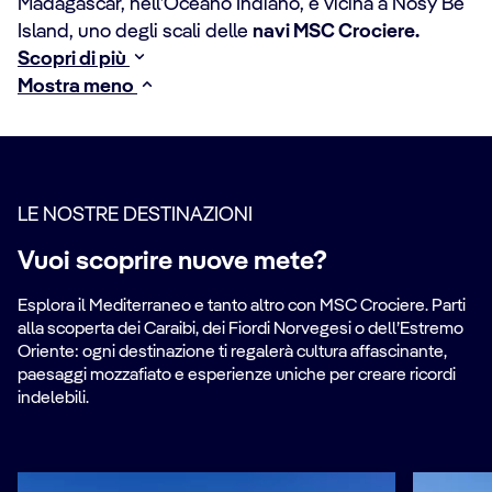
Madagascar, nell’Oceano Indiano, e vicina a Nosy Be
Island, uno degli scali delle
navi MSC Crociere.
Scopri di più
Mostra meno
LE NOSTRE DESTINAZIONI
Vuoi scoprire nuove mete?
Esplora il Mediterraneo e tanto altro con MSC Crociere. Parti
alla scoperta dei Caraibi, dei Fiordi Norvegesi o dell’Estremo
Oriente: ogni destinazione ti regalerà cultura affascinante,
paesaggi mozzafiato e esperienze uniche per creare ricordi
indelebili.