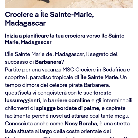
Crociere a Île Sainte-Marie,
Madagascar
Inizia a pianificare la tua crociera verso Ile Sainte
Marie, Madagascar
L’Île Sainte Marie del Madagascar, il segreto del
successo di
Barbanera
?
Partite per una vacanza MSC Crociere in Sudafrica e
scoprite il paradiso tropicale di
Île Sainte Marie
. Un
tempo dimora del celebre pirata Barbanera,
quest’isola vi conquisterà con le sue
foreste
lussureggianti
, le
barriere coralline
e gli interminabili
chilometri di
spiagge bordate di palme
, e capirete
facilmente perché riuscì ad attirare così tante mogli.
Conosciuta anche come
Nosy Boraha
, è una stretta
isola situata al largo della costa orientale del