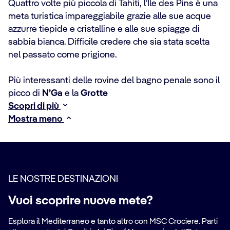
Quattro volte più piccola di Tahiti, l’Ile des Pins è una
meta turistica impareggiabile grazie alle sue acque
azzurre tiepide e cristalline e alle sue spiagge di
sabbia bianca. Difficile credere che sia stata scelta
nel passato come prigione.
Più interessanti delle rovine del bagno penale sono il
picco di
N’Ga
e la
Grotte
Scopri di più
Mostra meno
LE NOSTRE DESTINAZIONI
Vuoi scoprire nuove mete?
Esplora il Mediterraneo e tanto altro con MSC Crociere. Parti