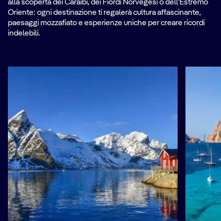
alla scoperta dei Caraibi, dei Fiordi Norvegesi o dell’Estremo
Oriente: ogni destinazione ti regalerà cultura affascinante,
paesaggi mozzafiato e esperienze uniche per creare ricordi
indelebili.