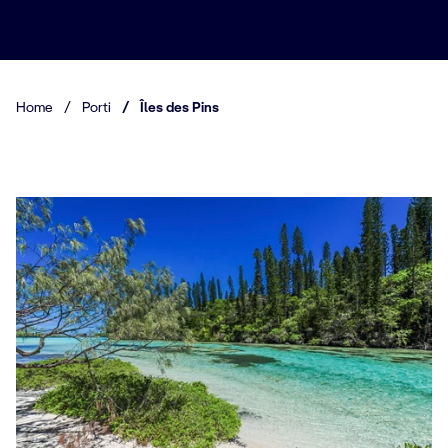
Home
/
Porti
/
Îles des Pins