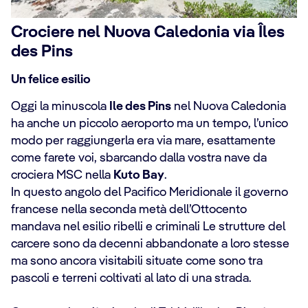
Crociere nel Nuova Caledonia via Îles
des Pins
Un felice esilio
Oggi la minuscola
Ile des Pins
nel Nuova Caledonia
ha anche un piccolo aeroporto ma un tempo, l’unico
modo per raggiungerla era via mare, esattamente
come farete voi, sbarcando dalla vostra nave da
crociera MSC nella
Kuto Bay
.
In questo angolo del Pacifico Meridionale il governo
francese nella seconda metà dell’Ottocento
mandava nel esilio ribelli e criminali Le strutture del
carcere sono da decenni abbandonate a loro stesse
ma sono ancora visitabili situate come sono tra
pascoli e terreni coltivati al lato di una strada.