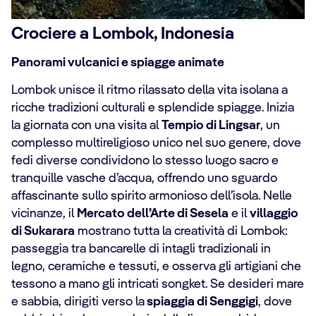
Crociere a Lombok, Indonesia
Panorami vulcanici e spiagge animate
Lombok unisce il ritmo rilassato della vita isolana a
ricche tradizioni culturali e splendide spiagge. Inizia
la giornata con una visita al
Tempio di Lingsar
, un
complesso multireligioso unico nel suo genere, dove
fedi diverse condividono lo stesso luogo sacro e
tranquille vasche d’acqua, offrendo uno sguardo
affascinante sullo spirito armonioso dell’isola. Nelle
vicinanze, il
Mercato dell’Arte di Sesela
e il
villaggio
di Sukarara
mostrano tutta la creatività di Lombok:
passeggia tra bancarelle di intagli tradizionali in
legno, ceramiche e tessuti, e osserva gli artigiani che
tessono a mano gli intricati songket. Se desideri mare
e sabbia, dirigiti verso la
spiaggia di Senggigi
, dove