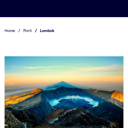
Home
/
Porti
/
Lombok