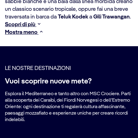
sabbie bianche e una baia dalla linea morbida creano
un classico scenario tropicale, oppure fai una breve
traversata in barca da
Teluk Kodek
a
Gili Trawangan
.
Scopri di più
Mostra meno
LE NOSTRE DESTINAZIONI
Vuoi scoprire nuove mete?
Esplora il Mediterraneo e tanto altro con MSC Crociere. Parti
alla scoperta dei Caraibi, dei Fiordi Norvegesi o dell’Estremo
Oriente: ogni destinazione ti regalerà cultura affascinante,
paesaggi mozzafiato e esperienze uniche per creare ricordi
indelebili.