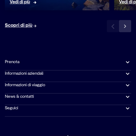
Vedi di più
Vedi di p
Scopri di più
Prenota
Informazioni aziendali
Informazioni di viaggio
News & contatti
Seguici