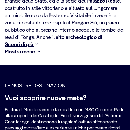
grande dello Stato, ed è la sede del
Palazzo Reale
,
costruito in stile vittoriano e situato sul lungomare,
ammirabile solo dall'esterno. Visitabile invece è la
zona circostante che ospita il
Pangao Si’i
, un parco
pubblico che al proprio interno accoglie le tombe dei
reali di Tonga. Anche il
sito archeologico di
Scopri di più
Mostra meno
LE NOSTRE DESTINAZIONI
Vuoi scoprire nuove mete?
Esplora il Mediterraneo e tanto altro con MSC Crociere. Parti
alla scoperta dei Caraibi, dei Fiordi Norvegesi o dell’Estremo
Oriente: ogni destinazione ti regalerà cultura affascinante,
paesaggi mozzafiato e esperienze uniche per creare ricordi