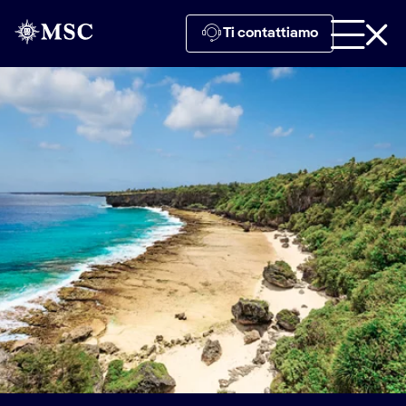
Ti contattiamo