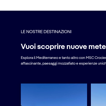
LE NOSTRE DESTINAZIONI
Vuoi scoprire nuove met
Esplora il Mediterraneo e tanto altro con MSC Crociere
affascinante, paesaggi mozzafiato e esperienze uniche 