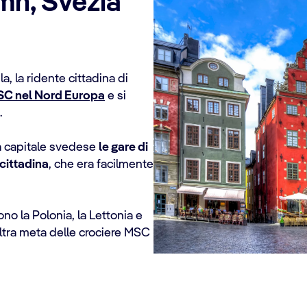
mn, Svezia
a, la ridente cittadina di
SC nel Nord Europa
e si
.
a capitale svedese
le gare di
 cittadina
, che era facilmente
no la Polonia, la Lettonia e
altra meta delle crociere MSC