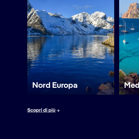
Nord Europa
Med
Scopri di più