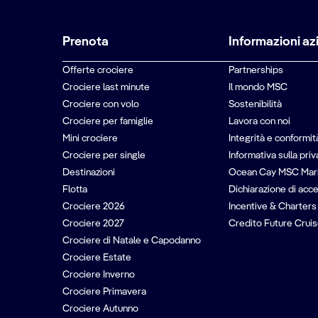
Prenota
Informazioni az
Offerte crociere
Partnerships
Crociere last minute
Il mondo MSC
Crociere con volo
Sostenibilità
Crociere per famiglie
Lavora con noi
Mini crociere
Integrità e conformit
Crociere per single
Informativa sulla pri
Destinazioni
Ocean Cay MSC Mar
Flotta
Dichiarazione di acce
Crociere 2026
Incentive & Charters
Crociere 2027
Credito Future Cruis
Crociere di Natale e Capodanno
Crociere Estate
Crociere Inverno
Crociere Primavera
Crociere Autunno