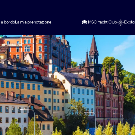
a a bordo
La mia prenotazione
MSC Yacht Club
Explo