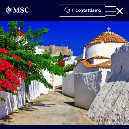
Ti contattiamo