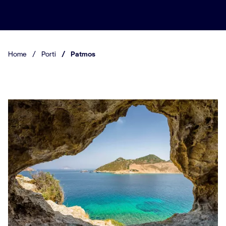
Home
/
Porti
/
Patmos