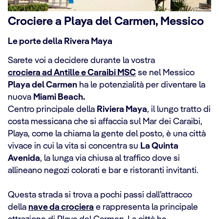
Crociere a Playa del Carmen, Messico
Le porte della Rivera Maya
Sarete voi a decidere durante la vostra
crociera ad Antille e Caraibi MSC
se nel Messico
Playa del Carmen
ha le potenzialità per diventare la
nuova
Miami Beach.
Centro principale della
Riviera Maya
, il lungo tratto di
costa messicana che si affaccia sul Mar dei Caraibi,
Playa, come la chiama la gente del posto, è una città
vivace in cui la vita si concentra su
La Quinta
Avenida
, la lunga via chiusa al traffico dove si
allineano negozi colorati e bar e ristoranti invitanti.
Questa strada si trova a pochi passi dall’attracco
della
nave da crociera
e rappresenta la principale