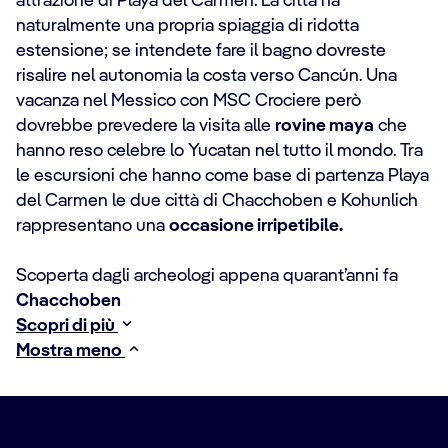
attrazione di Playa del Carmen. La città ha
naturalmente una propria spiaggia di ridotta
estensione; se intendete fare il bagno dovreste
risalire nel autonomia la costa verso Cancún. Una
vacanza nel Messico con MSC Crociere però
dovrebbe prevedere la visita alle
rovine maya
che
hanno reso celebre lo Yucatan nel tutto il mondo. Tra
le escursioni che hanno come base di partenza Playa
del Carmen le due città di Chacchoben e Kohunlich
rappresentano una
occasione irripetibile.
Scoperta dagli archeologi appena quarant’anni fa
Chacchoben
Scopri di più
Mostra meno