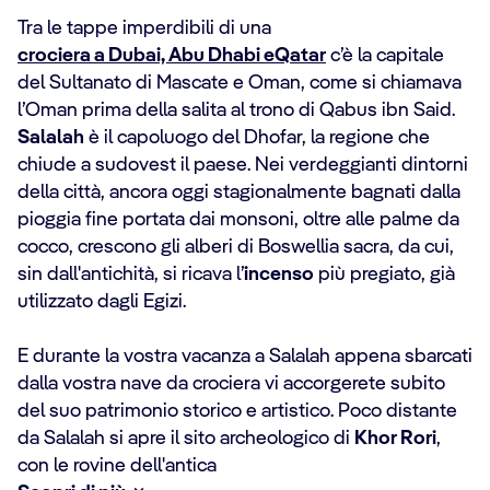
Tra le tappe imperdibili di una
crociera a Dubai, Abu Dhabi e
Qatar
c’è la capitale
del Sultanato di Mascate e Oman, come si chiamava
l’Oman prima della salita al trono di Qabus ibn Said.
Salalah
è il capoluogo del Dhofar, la regione che
chiude a sudovest il paese. Nei verdeggianti dintorni
della città, ancora oggi stagionalmente bagnati dalla
pioggia fine portata dai monsoni, oltre alle palme da
cocco, crescono gli alberi di Boswellia sacra, da cui,
sin dall'antichità, si ricava l’
incenso
più pregiato, già
utilizzato dagli Egizi.
E durante la vostra vacanza a Salalah appena sbarcati
dalla vostra nave da crociera vi accorgerete subito
del suo patrimonio storico e artistico. Poco distante
da Salalah si apre il sito archeologico di
Khor Rori
,
con le rovine dell'antica