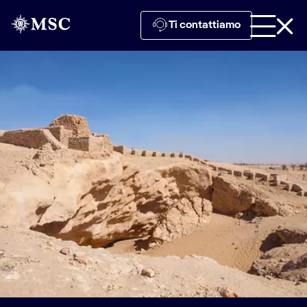
Ti contattiamo