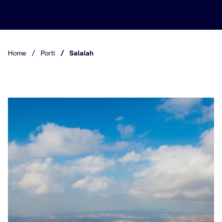
Home
/
Porti
/
Salalah