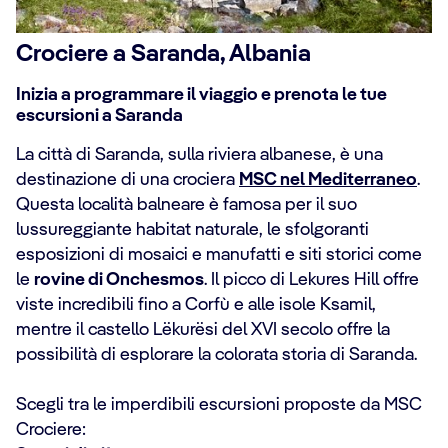
Crociere a Saranda, Albania
Inizia a programmare il viaggio e prenota le tue
escursioni a Saranda
La città di Saranda, sulla riviera albanese, è una
destinazione di una crociera
MSC nel Mediterraneo
.
Questa località balneare è famosa per il suo
lussureggiante habitat naturale, le sfolgoranti
esposizioni di mosaici e manufatti e siti storici come
le
rovine di Onchesmos
. Il picco di Lekures Hill offre
viste incredibili fino a Corfù e alle isole Ksamil,
mentre il castello Lëkurësi del XVI secolo offre la
possibilità di esplorare la colorata storia di Saranda.
Scegli tra le imperdibili escursioni proposte da MSC
Crociere: