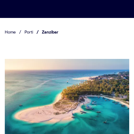
Home
/
Porti
/
Zanzibar