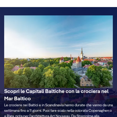
Scopri le Capitali Baltiche con la crociera nel
Mar Baltico
Le crociere nei Baltici e in Scandinavia hanno durate che vanno da una
settimana fino a 11 giorni. Puoi fare scalo nella colorata Copenaghen o
a Riga, nota per l’architettura Art Nouveau. Da Stoccolma alla