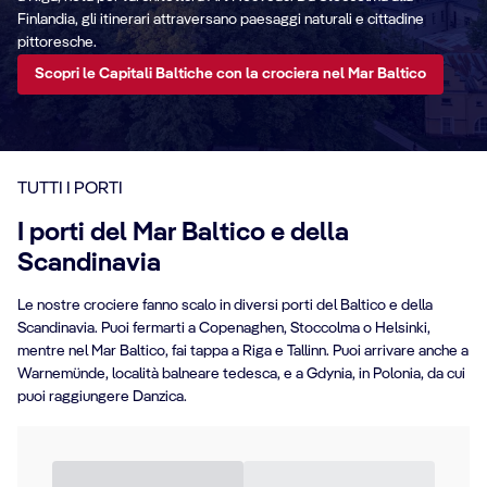
Finlandia, gli itinerari attraversano paesaggi naturali e cittadine
pittoresche.
Scopri le Capitali Baltiche con la crociera nel Mar Baltico
TUTTI I PORTI
I porti del Mar Baltico e della
Scandinavia
Le nostre crociere fanno scalo in diversi porti del Baltico e della
Scandinavia. Puoi fermarti a Copenaghen, Stoccolma o Helsinki,
mentre nel Mar Baltico, fai tappa a Riga e Tallinn. Puoi arrivare anche a
Warnemünde, località balneare tedesca, e a Gdynia, in Polonia, da cui
puoi raggiungere Danzica.