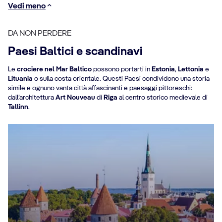
Vedi meno
DA NON PERDERE
Paesi Baltici e scandinavi
Le
crociere nel Mar Baltico
possono portarti in
Estonia
,
Lettonia
e
Lituania
o sulla costa orientale. Questi Paesi condividono una storia
simile e ognuno vanta città affascinanti e paesaggi pittoreschi:
dall’architettura
Art Nouveau
di
Riga
al centro storico medievale di
Tallinn
.