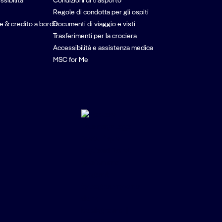
ssibilità
Condizioni di trasporto
Regole di condotta per gli ospiti
e & credito a bordo
Documenti di viaggio e visti
Trasferimenti per la crociera
Accessibilità e assistenza medica
MSC for Me