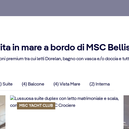
 vita in mare a bordo di MSC Bell
ioni premium tra cui letti Dorelan, bagno con vasca e/o doccia e tutti
) Suite
(4) Balcone
(4) Vista Mare
(2) Interna
MSC YACHT CLUB