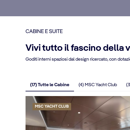
CABINE E SUITE
Vivi tutto il fascino della
Goditi interni spaziosi dal design ricercato, con dotaz
(17) Tutte le Cabine
(4) MSC Yacht Club
(3
MSC YACHT CLUB