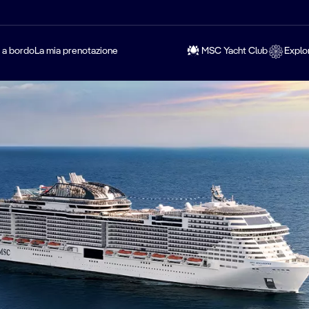
a a bordo
La mia prenotazione
MSC Yacht Club
Explo