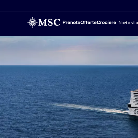
Prenota
Offerte
Crociere
Navi e vit