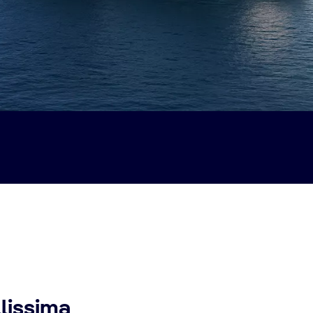
llissima