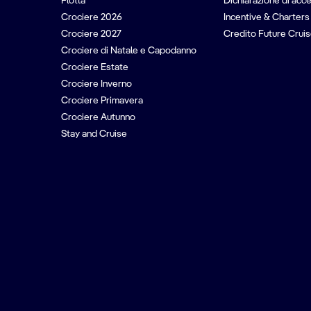
Flotta
Dichiarazione di acce
Crociere 2026
Incentive & Charters
Crociere 2027
Credito Future Cruis
Crociere di Natale e Capodanno
Crociere Estate
Crociere Inverno
Crociere Primavera
Crociere Autunno
Stay and Cruise