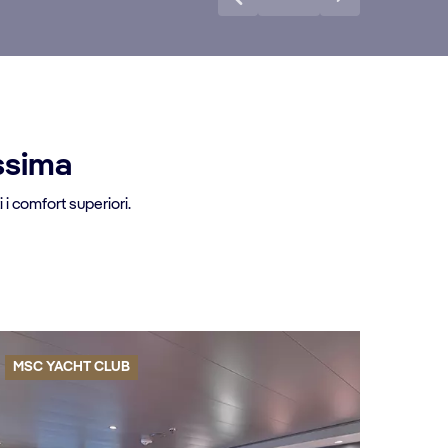
issima
 i comfort superiori.
MSC YACHT CLUB