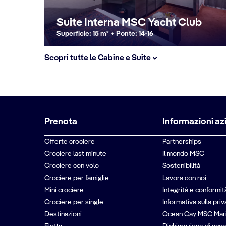
Suite Interna MSC Yacht Club
Superficie: 15 m² + Ponte: 14-16
Scopri tutte le Cabine e Suite
Prenota
Informazioni az
Offerte crociere
Partnerships
Crociere last minute
Il mondo MSC
Crociere con volo
Sostenibilità
Crociere per famiglie
Lavora con noi
Mini crociere
Integrità e conformit
Crociere per single
Informativa sulla pri
Destinazioni
Ocean Cay MSC Mar