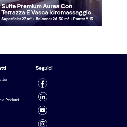
Suite Premium Aurea Con
Terrazza E Vasca Idromassaggio
Superficie: 27 m² + Balcone: 26-30 m² + Ponte: 9-13
tti
Seguici
etter
o e Reclami