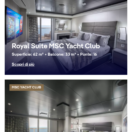
Royal Suite MSC Yacht Club
Superficie: 62 m² + Balcone: 33 m² + Ponte: 16
Scopri di più
MSC YACHT CLUB