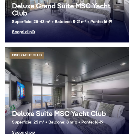
Deluxe Grand Suite MSC Yacht
Club
Superficie: 25-43 m² + Balcone: 8-21 m² + Ponte: 16-19
Scopri di più
MSC YACHT CLUB
Deluxe Suite MSC Yacht Club
Superficie: 25 m² + Balcone: 8 m²q + Ponte: 16-19
Scopri di più