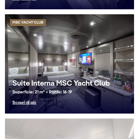
MSC YACHT CLUB
Suite Interna MSC Yacht Club
Superficie: 21 m² + Ponte: 16-19
Scopri di più