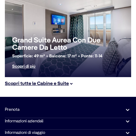
Grand Suite Aurea Con Due
Camere Da Letto
Superficie: 49 m² + Balcone: 17 m² + Ponte: 11-14
Scopri di più
Scopri tutte le Cabine e Suite
Prenota
Informazioni aziendali
Informazioni di viaggio