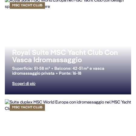
MSC YACHT CLUB
Royal Suite MSC Yacht Club Con
Vasca Idromassaggio
Superficie: 51-58 m² + Balcone: 42-51 m² e vasca
idromassaggio privata + Ponte: 16-18
Scopri di più
MSC YACHT CLUB