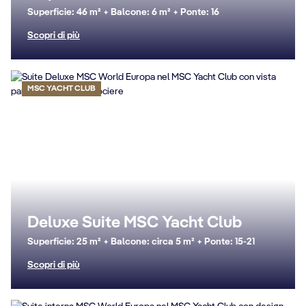
Superficie: 46 m² + Balcone: 6 m² + Ponte: 16
Scopri di più
MSC YACHT CLUB
Deluxe Suite MSC Yacht Club
Superficie: 25 m² + Balcone: circa 5 m² + Ponte: 15-21
Scopri di più