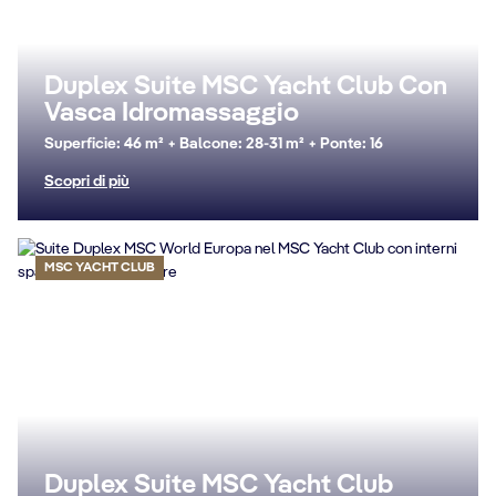
Duplex Suite MSC Yacht Club Con
Vasca Idromassaggio
Superficie: 46 m² + Balcone: 28-31 m² + Ponte: 16
Scopri di più
MSC YACHT CLUB
Duplex Suite MSC Yacht Club