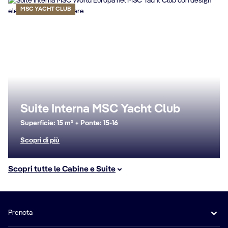
MSC YACHT CLUB
Suite Interna MSC Yacht Club
Superficie: 15 m² + Ponte: 15-16
Scopri di più
Scopri tutte le Cabine e Suite
Prenota